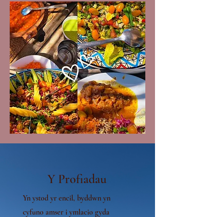
Y Profiadau
Yn ystod yr encil, byddwn yn
cyfuno amser i ymlacio gyda