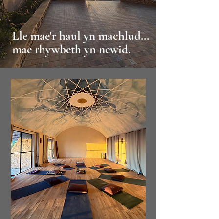
Lle mae'r haul yn machlud...
mae rhywbeth yn newid.