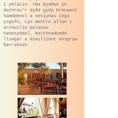
i ymlacio. Yma byddwn yn
dechrau'r dydd gyda brecwast
hamddenol a sesiynau ioga
ysgafn, cyn mentro allan i
archwilio palasau
hanesyddol, marchnadoedd
lliwgar a diwylliant unigryw
Marrakesh.