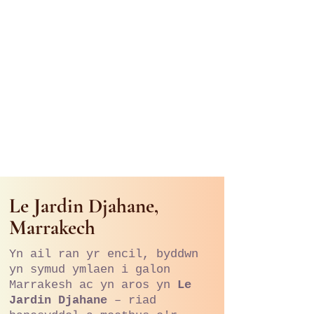
Le Jardin Djahane,
Marrakech
Yn ail ran yr encil, byddwn
yn symud ymlaen i galon
Marrakesh ac yn aros yn
Le
Jardin Djahane
– riad